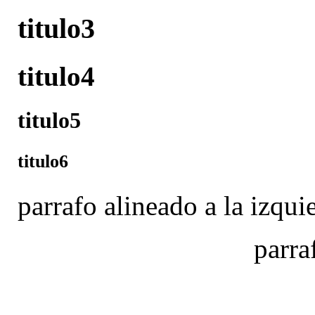
titulo3
titulo4
titulo5
titulo6
parrafo alineado a la izqui
parra